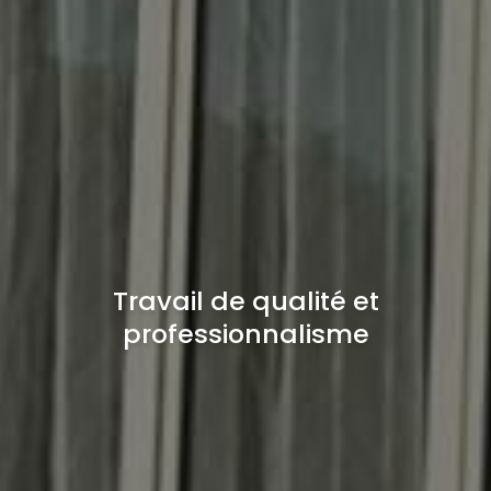
Travail de qualité et
professionnalisme