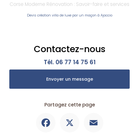
Corse Moderne Rénovation : Savoir-faire et services
Devis création villa de luxe par un maçon à Ajaccio
Contactez-nous
Tél.
06 77 14 75 61
Envoyer un message
Partagez cette page
Facebook
X
Email