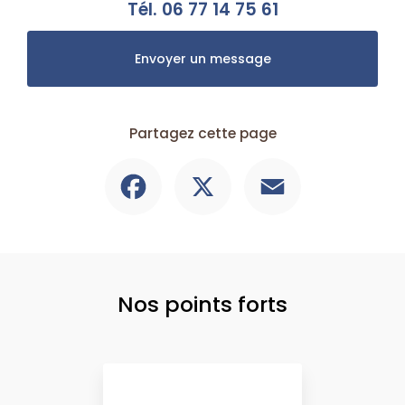
Tél.
06 77 14 75 61
Envoyer un message
Partagez cette page
Facebook
X
Email
Nos points forts