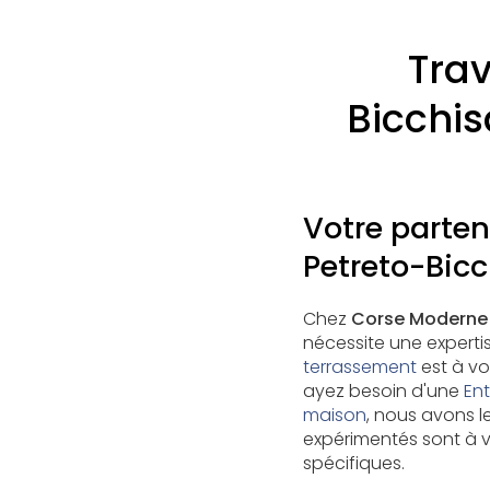
Trav
Bicchi
Votre parten
Petreto-Bic
Chez
Corse Moderne
nécessite une expertis
terrassement
est à vo
ayez besoin d'une
En
maison
, nous avons 
expérimentés sont à v
spécifiques.