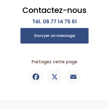
Contactez-nous
Tél.
06 77 14 75 61
Envoyer un message
Partagez cette page
Facebook
X
Email