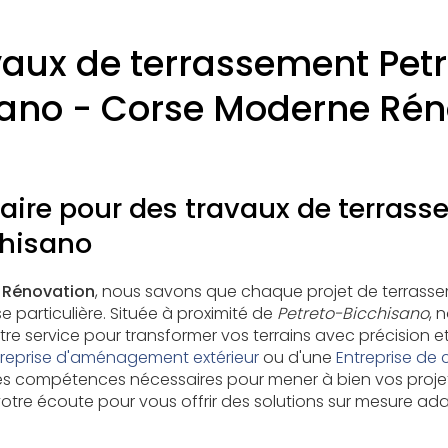
aux de terrassement Pet
sano - Corse Moderne Rén
aire pour des travaux de terras
chisano
 Rénovation
, nous savons que chaque projet de terrasse
e particulière. Située à proximité de
Petreto-Bicchisano
, 
tre service pour transformer vos terrains avec précision e
treprise d'aménagement extérieur
ou d'une
Entreprise de 
les compétences nécessaires pour mener à bien vos proje
otre écoute pour vous offrir des solutions sur mesure ad