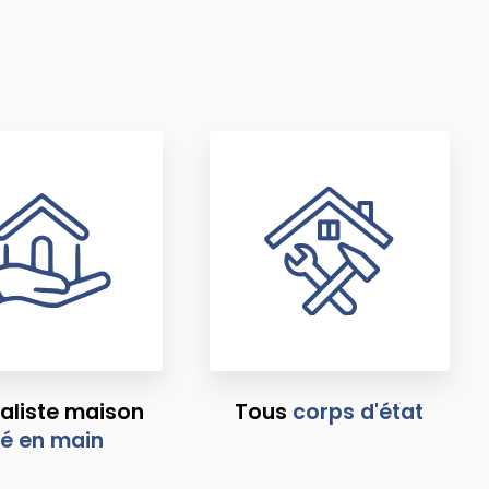
aliste maison
Tous
corps d'état
lé en main