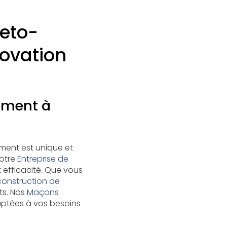
reto-
ovation
sement à
ment est unique et
notre
Entreprise de
t efficacité. Que vous
construction de
ts. Nos
Maçons
aptées à vos besoins