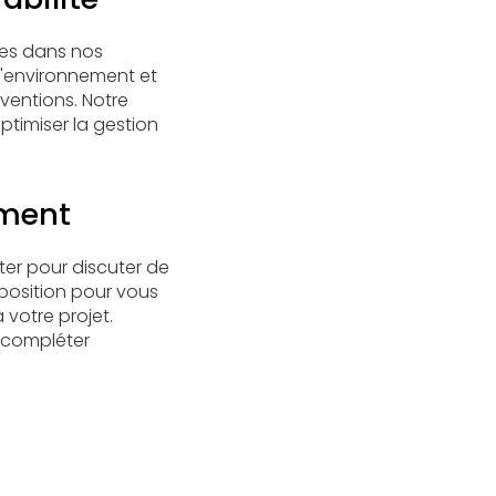
les dans nos
 l'environnement et
ventions. Notre
ptimiser la gestion
ement
ter pour discuter de
sposition pour vous
 votre projet.
compléter