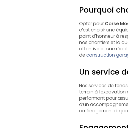
Pourquoi ch
Opter pour
Corse Mo
c’est choisir une équ
point d'honneur à res
nos chantiers et la qu
attentive et une réac
de
construction gara
Un service d
Nos services de terra
terrain à l'excavati
performant pour assur
d’un accompagnement p
aménagement de jard
Engagement e