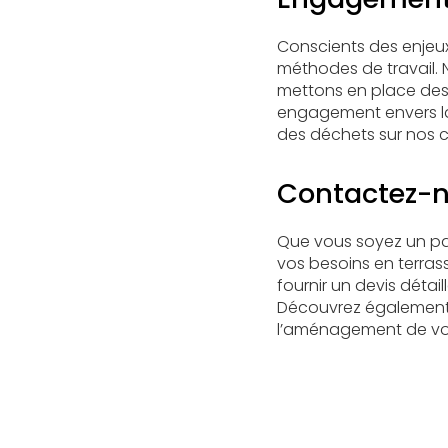
Conscients des enjeu
méthodes de travail. N
mettons en place des 
engagement envers la 
des déchets sur nos c
Contactez-n
Que vous soyez un par
vos besoins en terras
fournir un devis détail
Découvrez également
l’aménagement de vos