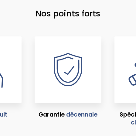
Nos points forts
uit
Garantie
décennale
Spéci
c