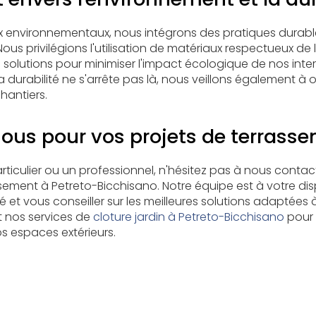
x environnementaux, nous intégrons des pratiques durab
ous privilégions l'utilisation de matériaux respectueux de
solutions pour minimiser l'impact écologique de nos inter
durabilité ne s'arrête pas là, nous veillons également à o
hantiers.
ous pour vos projets de terrass
ticulier ou un professionnel, n'hésitez pas à nous contac
sement à Petreto-Bicchisano. Notre équipe est à votre di
lé et vous conseiller sur les meilleures solutions adaptées à
 nos services de
cloture jardin à Petreto-Bicchisano
pour 
 espaces extérieurs.