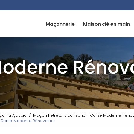
Navigation
Maçonnerie
Maison clé en main
çon à Ajaccio
Maçon Petreto-Bicchisano - Corse Moderne Rénov
- Corse Moderne Rénovation