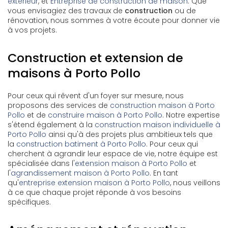
extérieur
, et
Entreprise de construction de maison
. Que
vous envisagiez des travaux de
construction
ou de
rénovation, nous sommes à votre écoute pour donner vie
à vos projets.
Construction et extension de
maisons à Porto Pollo
Pour ceux qui rêvent d'un foyer sur mesure, nous
proposons des services de
construction maison à Porto
Pollo
et de
construire maison à Porto Pollo
. Notre expertise
s'étend également à la
construction maison individuelle à
Porto Pollo
ainsi qu'à des projets plus ambitieux tels que
la
construction batiment à Porto Pollo
. Pour ceux qui
cherchent à agrandir leur espace de vie, notre équipe est
spécialisée dans l'
extension maison à Porto Pollo
et
l'
agrandissement maison à Porto Pollo
. En tant
qu'
entreprise extension maison à Porto Pollo
, nous veillons
à ce que chaque projet réponde à vos besoins
spécifiques.