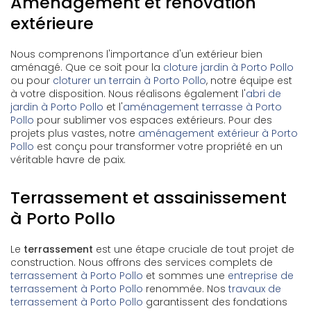
Aménagement et rénovation
extérieure
Nous comprenons l'importance d'un extérieur bien
aménagé. Que ce soit pour la
cloture jardin à Porto Pollo
ou pour
cloturer un terrain à Porto Pollo
, notre équipe est
à votre disposition. Nous réalisons également l'
abri de
jardin à Porto Pollo
et l'
aménagement terrasse à Porto
Pollo
pour sublimer vos espaces extérieurs. Pour des
projets plus vastes, notre
aménagement extérieur à Porto
Pollo
est conçu pour transformer votre propriété en un
véritable havre de paix.
Terrassement et assainissement
à Porto Pollo
Le
terrassement
est une étape cruciale de tout projet de
construction. Nous offrons des services complets de
terrassement à Porto Pollo
et sommes une
entreprise de
terrassement à Porto Pollo
renommée. Nos
travaux de
terrassement à Porto Pollo
garantissent des fondations