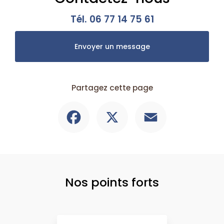
Tél.
06 77 14 75 61
Envoyer un message
Partagez cette page
Facebook
X
Email
Nos points forts