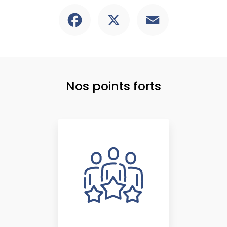
Facebook
X
Email
Nos points forts