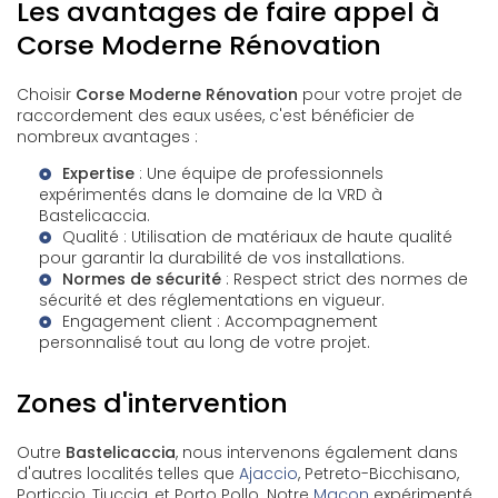
Les avantages de faire appel à
Corse Moderne Rénovation
Choisir
Corse Moderne Rénovation
pour votre projet de
raccordement des eaux usées, c'est bénéficier de
nombreux avantages :
Expertise
: Une équipe de professionnels
expérimentés dans le domaine de la
VRD à
Bastelicaccia
.
Qualité : Utilisation de matériaux de haute qualité
pour garantir la durabilité de vos installations.
Normes de sécurité
: Respect strict des normes de
sécurité et des réglementations en vigueur.
Engagement client : Accompagnement
personnalisé tout au long de votre projet.
Zones d'intervention
Outre
Bastelicaccia
, nous intervenons également dans
d'autres localités telles que
Ajaccio
, Petreto-Bicchisano,
Porticcio, Tiuccia, et Porto Pollo. Notre
Maçon
expérimenté