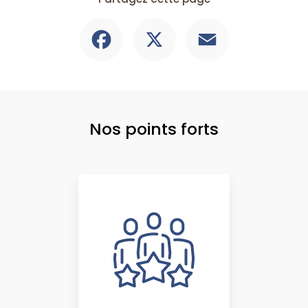
Facebook
X
Email
Nos points forts